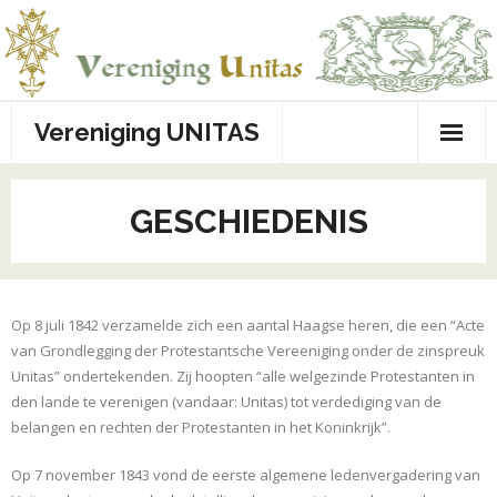
Ga
naar
de
inhoud
Vereniging UNITAS
GESCHIEDENIS
Op 8 juli 1842 verzamelde zich een aantal Haagse heren, die een “Acte
van Grondlegging der Protestantsche Vereeniging onder de zinspreuk
Unitas” ondertekenden. Zij hoopten “alle welgezinde Protestanten in
den lande te verenigen (vandaar: Unitas) tot verdediging van de
belangen en rechten der Protestanten in het Koninkrijk”.
Op 7 november 1843 vond de eerste algemene ledenvergadering van